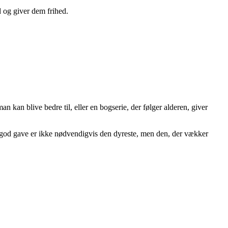
d og giver dem frihed.
 kan blive bedre til, eller en bogserie, der følger alderen, giver
 god gave er ikke nødvendigvis den dyreste, men den, der vækker