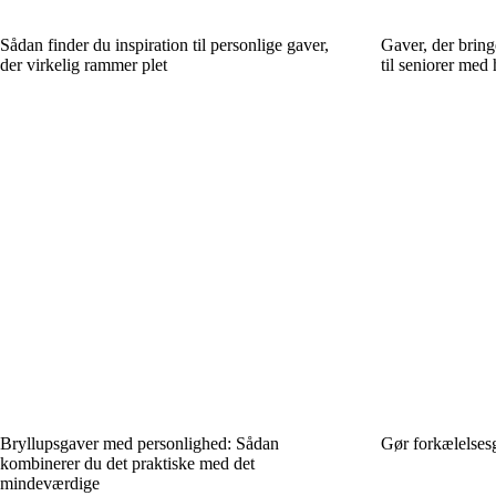
Sådan finder du inspiration til personlige gaver,
Gaver, der bring
der virkelig rammer plet
til seniorer med
Bryllupsgaver med personlighed: Sådan
Gør forkælelsesga
kombinerer du det praktiske med det
mindeværdige