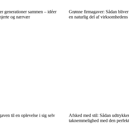
er generationer sammen – idéer
Grønne firmagaver: Sådan blive
 hjerte og nærvær
en naturlig del af virksomhedens 
ven til en oplevelse i sig selv
Afsked med stil: Sådan udtrykke
taknemmelighed med den perfekt