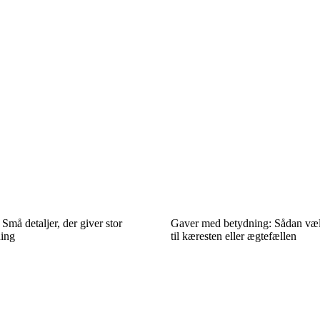
Små detaljer, der giver stor
Gaver med betydning: Sådan vælg
ning
til kæresten eller ægtefællen