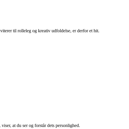
rer til rolleleg og kreativ udfoldelse, er derfor et hit.
iser, at du ser og forstår dets personlighed.