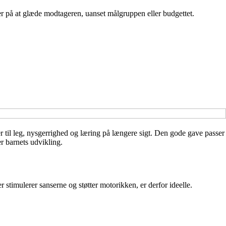
ker på at glæde modtageren, uanset målgruppen eller budgettet.
r til leg, nysgerrighed og læring på længere sigt. Den gode gave passer
er barnets udvikling.
stimulerer sanserne og støtter motorikken, er derfor ideelle.