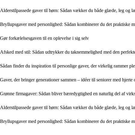
Alderstilpassede gaver til børn: Sådan vækker du både glæde, leg og l
Bryllupsgaver med personlighed: Sådan kombinerer du det praktiske 
Gør forkælelsesgaven til en oplevelse i sig selv
Afsked med stil: Sådan udtrykker du taknemmelighed med den perfekt
Sådan finder du inspiration til personlige gaver, der virkelig rammer ple
Gaver, der bringer generationer sammen – idéer til seniorer med hjerte
Grønne firmagaver: Sådan bliver bæredygtighed en naturlig del af vir
Alderstilpassede gaver til børn: Sådan vækker du både glæde, leg og l
Bryllupsgaver med personlighed: Sådan kombinerer du det praktiske 