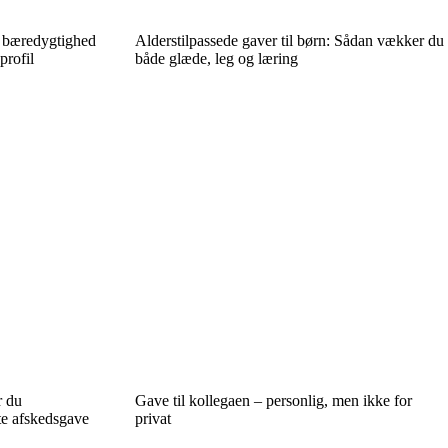
r bæredygtighed
Alderstilpassede gaver til børn: Sådan vækker du
profil
både glæde, leg og læring
r du
Gave til kollegaen – personlig, men ikke for
e afskedsgave
privat