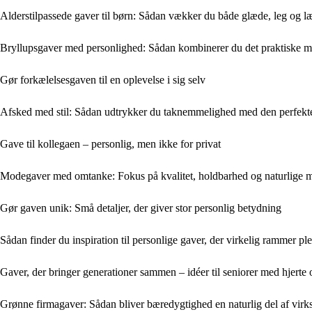
Alderstilpassede gaver til børn: Sådan vækker du både glæde, leg og l
Bryllupsgaver med personlighed: Sådan kombinerer du det praktiske 
Gør forkælelsesgaven til en oplevelse i sig selv
Afsked med stil: Sådan udtrykker du taknemmelighed med den perfekt
Gave til kollegaen – personlig, men ikke for privat
Modegaver med omtanke: Fokus på kvalitet, holdbarhed og naturlige m
Gør gaven unik: Små detaljer, der giver stor personlig betydning
Sådan finder du inspiration til personlige gaver, der virkelig rammer ple
Gaver, der bringer generationer sammen – idéer til seniorer med hjerte
Grønne firmagaver: Sådan bliver bæredygtighed en naturlig del af vir