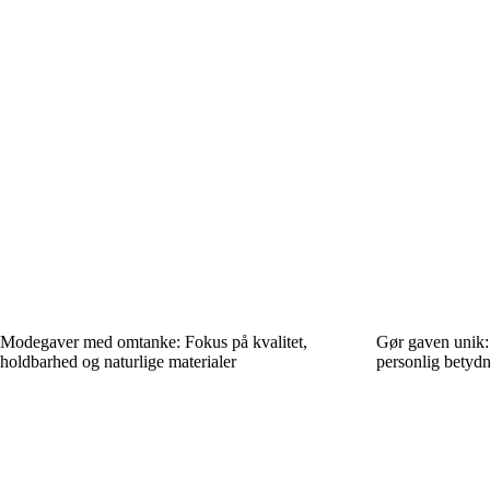
Modegaver med omtanke: Fokus på kvalitet,
Gør gaven unik: 
holdbarhed og naturlige materialer
personlig betyd