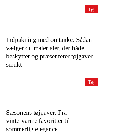
Tøj
Indpakning med omtanke: Sådan
vælger du materialer, der både
beskytter og præsenterer tøjgaver
smukt
Tøj
Sæsonens tøjgaver: Fra
vintervarme favoritter til
sommerlig elegance