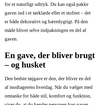
for et naturligt udtryk. Du kan også pakke
gaven ind i et tørklæde eller et stofnet – det
er både dekorativt og bæredygtigt. På den
måde bliver selve indpakningen en del af
gaven.
En gave, der bliver brugt
– og husket
Den bedste tøjgave er den, der bliver en del
af modtagerens hverdag. Når du vælger med
omtanke for både stil, komfort og funktion,
viser du, at du kender personen bag gaven.