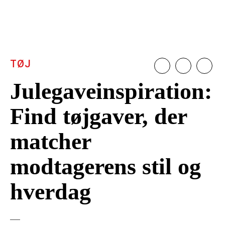
TØJ
Julegaveinspiration:
Find tøjgaver, der
matcher
modtagerens stil og
hverdag