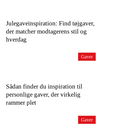
Julegaveinspiration: Find tøjgaver,
der matcher modtagerens stil og
hverdag
Gaver
Sådan finder du inspiration til
personlige gaver, der virkelig
rammer plet
Gaver