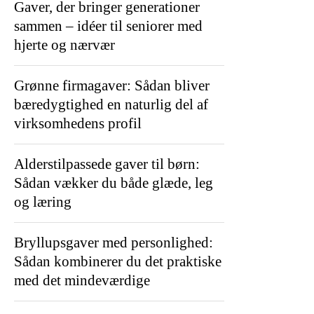
Gaver, der bringer generationer
sammen – idéer til seniorer med
hjerte og nærvær
Grønne firmagaver: Sådan bliver
bæredygtighed en naturlig del af
virksomhedens profil
Alderstilpassede gaver til børn:
Sådan vækker du både glæde, leg
og læring
Bryllupsgaver med personlighed:
Sådan kombinerer du det praktiske
med det mindeværdige