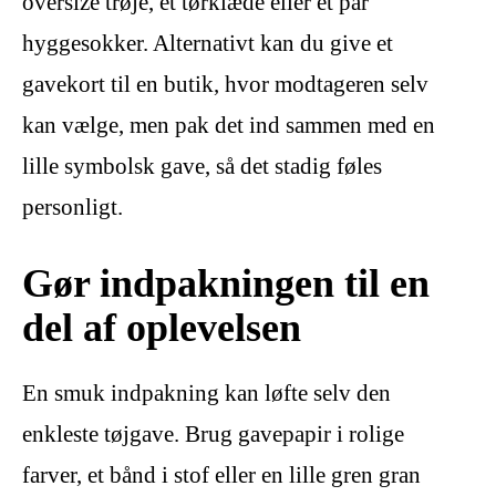
oversize trøje, et tørklæde eller et par
hyggesokker. Alternativt kan du give et
gavekort til en butik, hvor modtageren selv
kan vælge, men pak det ind sammen med en
lille symbolsk gave, så det stadig føles
personligt.
Gør indpakningen til en
del af oplevelsen
En smuk indpakning kan løfte selv den
enkleste tøjgave. Brug gavepapir i rolige
farver, et bånd i stof eller en lille gren gran