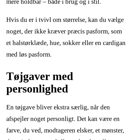
mere holdbar – både i brug og i stil.
Hvis du er i tvivl om størrelse, kan du vælge
noget, der ikke kræver præcis pasform, som
et halstørklæde, hue, sokker eller en cardigan
med løs pasform.
Tøjgaver med
personlighed
En tøjgave bliver ekstra særlig, når den
afspejler noget personligt. Det kan være en
farve, du ved, modtageren elsker, et mønster,